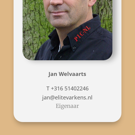
Jan Welvaarts
T +316 51402246
jan@elitevarkens.nl
Eigenaar